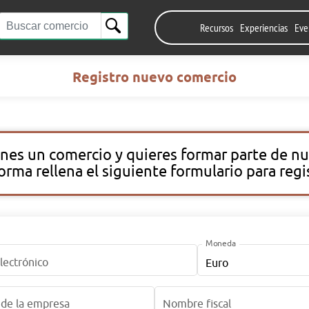
Recursos
Experiencias
Eve
Registro nuevo comercio
enes un comercio y quieres formar parte de n
orma rellena el siguiente formulario para regi
Moneda
lectrónico
de la empresa
Nombre fiscal