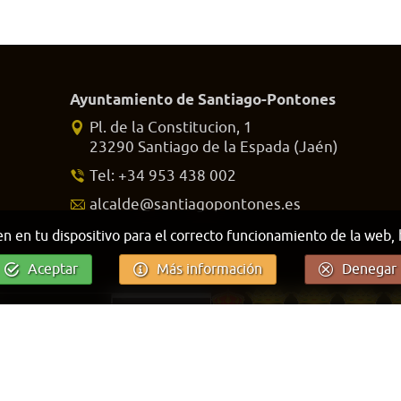
Ayuntamiento de Santiago-Pontones
Pl. de la Constitucion, 1
23290 Santiago de la Espada (Jaén)
Tel: +34 953 438 002
alcalde@santiagopontones.es
en en tu dispositivo para el correcto funcionamiento de la web,
Aceptar
Más información
Denegar