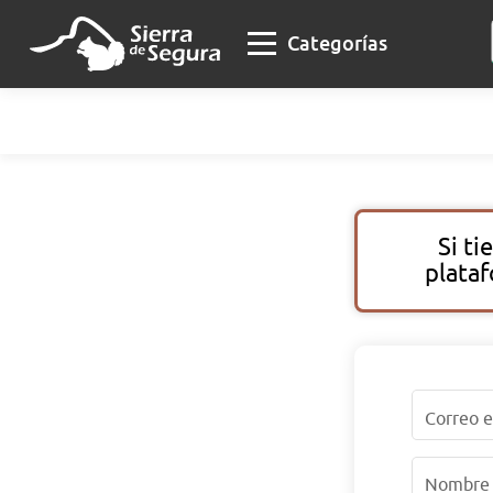
Categorías
Si ti
plataf
Correo e
Nombre 