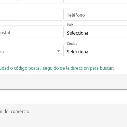
F
Teléfono
País
ostal
Ciudad
iudad o código postal, seguido de la dirección para buscar:
n del comercio