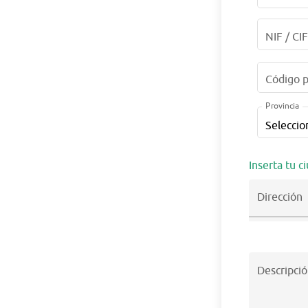
NIF / CI
Código p
Provincia
Inserta tu c
Dirección
Descripció